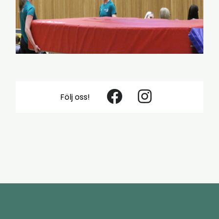
Följ oss!