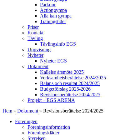
Parkour
Actiongympa
Alla kan gympa
Träningstider
Priser
Kontakt
Tävling
Tävlingsinfo EGS
Uppvisning
Nyheter
Nyheter EGS
Dokument
Kallelse årsmöte 2025
Verksamhetsberättelse 2024/2025
Balans och resultat 2024/2025
Budgetförslag 2025-2026
Revisionsberättelse 2024/2025
Projekt – EGS ARENA
Hem
»
Dokument
»
Revisionsberättelse 2024/2025
Föreningen
Föreningsinformation
Föreningskläder
Styrelsen